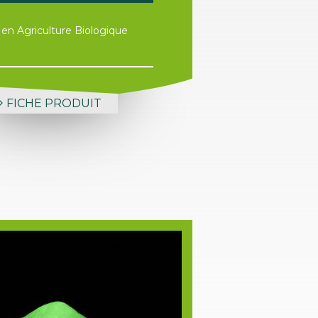
e en Agriculture Biologique
FICHE PRODUIT