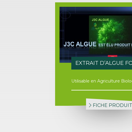
EXTRAIT D’ALGUE FO
Utilisable en Agriculture Biol
FICHE PRODUI