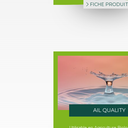
FICHE PRODUI
AIL QUALITY
Utilisable en Agriculture Biol