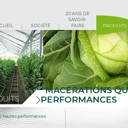
20 ANS DE
SAVOIR-
CUEIL
SOCIÉTÉ
FAIRE
PRODUITS
MACÉRATIONS QUA
UITS
PERFORMANCES
hautes performances