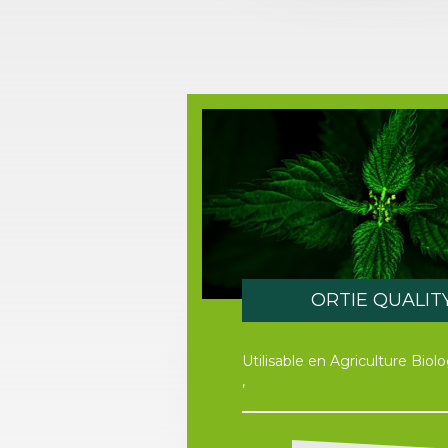
ORTIE QUALIT
Utilisable en Agriculture Biol
,