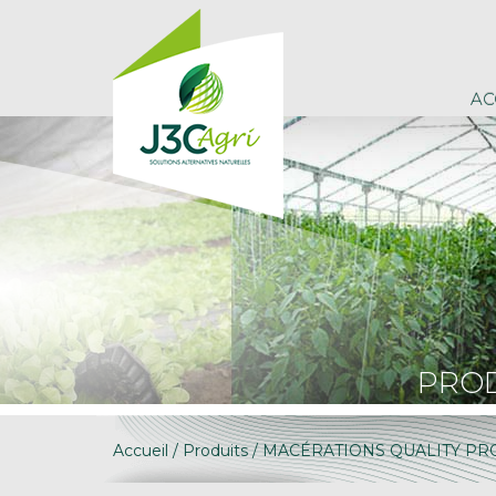
AC
PROD
Accueil
/
Produits
/ MACÉRATIONS QUALITY PRO 