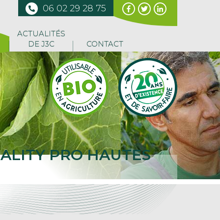
06 02 29 28 75
ACTUALITÉS
DE J3C
CONTACT
LITY PRO HAUTES