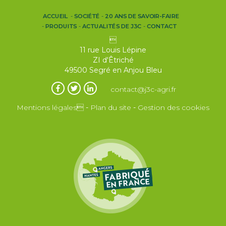
ACCUEIL
SOCIÉTÉ
20 ANS DE SAVOIR-FAIRE
PRODUITS
ACTUALITÉS DE J3C
CONTACT

11 rue Louis Lépine
ZI d'Êtriché
49500 Segré en Anjou Bleu
contact@j3c-agri.fr
Mentions légales
-
Plan du site
-
Gestion des cookies