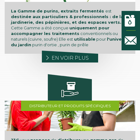
La Gamme de purins, extraits fermentés
est
destinée aux particuliers & professionnels : de la
jardinerie, des pépinières, et des espaces verts.
Cette Gamme a été conçue
uniquement pour
accompagner les traitements
conventionnels ou
naturels (cuivre, soufre) Elle est
utilisable
pour
l'univers
du jardin
purin d'ortie , purin de prêle
EN VOIR PLUS
DISTRIBUTEUR ET PRODUITS SPÉCIFIQUES