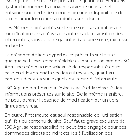
J3C Agri décline toute responsabilité quant aux éventuels
dysfonctionnements pouvant survenir sur le site et
entraîner une perte de données ou une indisponibilité de
l’accès aux informations produites sur celui-ci.
Les éléments présentés sur le site sont susceptibles de
modification sans préavis et sont mis à la disposition des
internautes, sans aucune garantie d’aucune sorte, expresse
ou tacite.
La présence de liens hypertextes présents sur le site –
quelque soit l’existence préalable ou non de l’accord de J3C
Agri – ne crée pas une solidarité de responsabilité entre
celle-ci et les propriétaires des autres sites, quant au
contenu des sites sur lesquels est redirigé l’internaute.
J3C Agri ne peut garantir l’exhaustivité et la véracité des
informations présentes sur le site. De la même manière, il
ne peut garantir l’absence de modification par un tiers
(intrusion, virus).
En outre, l’internaute est seul responsable de l’utilisation
qu’il fait du contenu du site. Sauf faute grave exclusive de
J3C Agri, sa responsabilité ne peut être engagée pour des
dommages directs et indirects liés à l’utilisation des