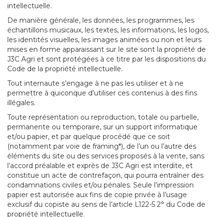
intellectuelle.
De manière générale, les données, les programmes, les
échantillons musicaux, les textes, les informations, les logos,
les identités visuelles, les images animées ou non et leurs
mises en forme apparaissant sur le site sont la propriété de
J3C Agri et sont protégées à ce titre par les dispositions du
Code de la propriété intellectuelle.
Tout internaute s’engage à ne pas les utiliser et à ne
permettre à quiconque d’utiliser ces contenus à des fins
illégales.
Toute représentation ou reproduction, totale ou partielle,
permanente ou temporaire, sur un support informatique
et/ou papier, et par quelque procédé que ce soit
(notamment par voie de framing*), de l’un ou l’autre des
éléments du site ou des services proposés à la vente, sans
l’accord préalable et exprès de J3C Agri est interdite, et
constitue un acte de contrefaçon, qui pourra entraîner des
condamnations civiles et/ou pénales. Seule l’impression
papier est autorisée aux fins de copie privée à l’usage
exclusif du copiste au sens de l’article L122-5 2° du Code de
propriété intellectuelle.