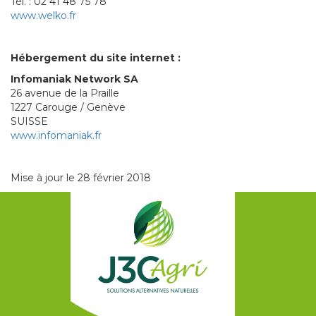
Tél. : 02 41 48 75 78
www.welko.fr
Hébergement du site internet :
Infomaniak Network SA
26 avenue de la Praille
1227 Carouge / Genève
SUISSE
www.infomaniak.fr
Mise à jour le 28 février 2018