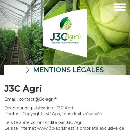
MENTIONS LÉGALES
J3C Agri
Email : contact@j3c-agri.fr
Directeur de publication : J3C Agri
Photos : Copyright J3C Agri, tous droits réservés
Le site a été commandité par J3C Agri.
Le site Internet www.j3c-agri.fr est la propriété exclusive de