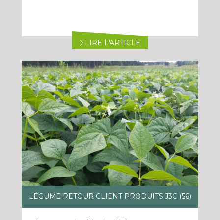
LIRE L'ARTICLE
LÉGUME RETOUR CLIENT PRODUITS J3C (56)