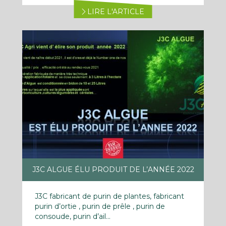
LIRE L'ARTICLE
J3C ALGUE ÉLU PRODUIT DE L’ANNÉE 2022
J3C fabricant de purin de plantes, fabricant
purin d’ortie , purin de prêle , purin de
consoude, purin d’ail...