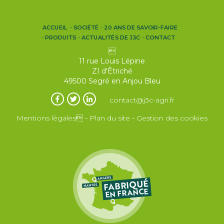
ACCUEIL
SOCIÉTÉ
20 ANS DE SAVOIR-FAIRE
PRODUITS
ACTUALITÉS DE J3C
CONTACT

11 rue Louis Lépine
ZI d'Êtriché
49500 Segré en Anjou Bleu
contact@j3c-agri.fr
Mentions légales
-
Plan du site
-
Gestion des cookies