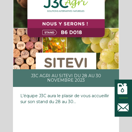
J3C AGRI AU SITEVI DU 28 AU 30
NOVEMBRE 2023
L’équipe J3C aura le plaisir de vous accueillir
sur son stand du 28 au 30...