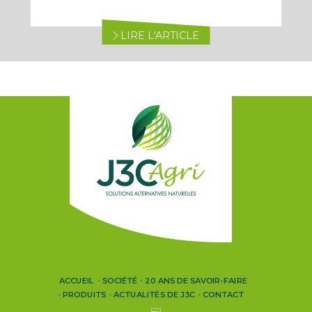
LIRE L'ARTICLE
ACCUEIL
SOCIÉTÉ
20 ANS DE SAVOIR-FAIRE
PRODUITS
ACTUALITÉS DE J3C
CONTACT