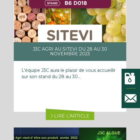
J3C AGRI AU SITEVI DU 28 AU 30
NOVEMBRE 2023
L’équipe J3C aura le plaisir de vous accueillir
sur son stand du 28 au 30...
LIRE L'ARTICLE