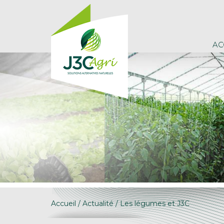
AC
Accueil
/
Actualité
/ Les légumes et J3C