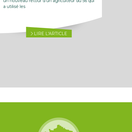
un nouveau retour d’un agriculteur du 56 qui
a utilisé les
LIRE L'ARTICLE