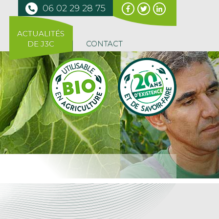
06 02 29 28 75
ACTUALITÉS
DE J3C
CONTACT