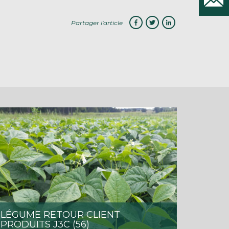
Partager l'article
LÉGUME RETOUR CLIENT
PRODUITS J3C (56)