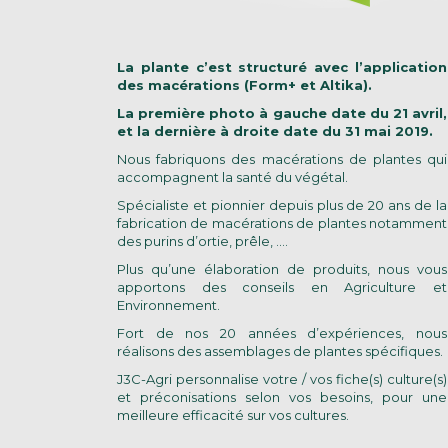
La plante c’est structuré avec l’application
des macérations (Form+ et Altika).
La première photo à gauche date du 21 avril,
et la dernière à droite date du 31 mai 2019.
Nous fabriquons des macérations de plantes qui
accompagnent la santé du végétal.
Spécialiste et pionnier depuis plus de 20 ans de la
fabrication de macérations de plantes notamment
des purins d’ortie, prêle, ….
Plus qu’une élaboration de produits, nous vous
apportons des conseils en Agriculture et
Environnement.
Fort de nos 20 années d’expériences, nous
réalisons des assemblages de plantes spécifiques.
J3C-Agri personnalise votre / vos fiche(s) culture(s)
et préconisations selon vos besoins, pour une
meilleure efficacité sur vos cultures.