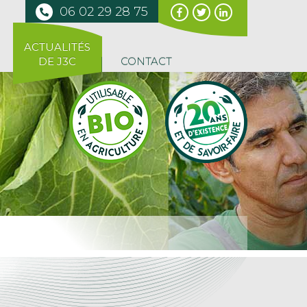
06 02 29 28 75
ACTUALITÉS
DE J3C
CONTACT