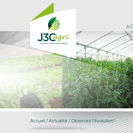
AC
Accueil
/
Actualité
/ Observez l’évolution !