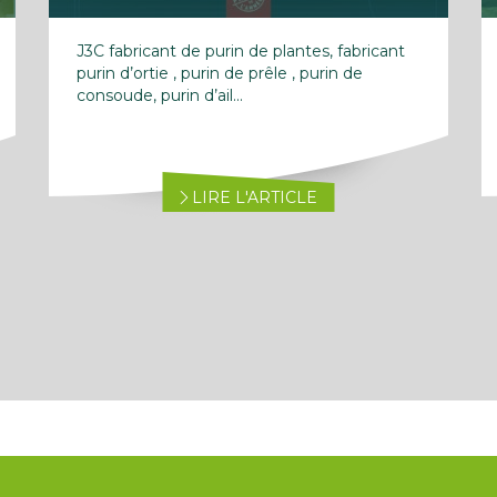
J3C fabricant de purin de plantes, fabricant
purin d’ortie , purin de prêle , purin de
consoude, purin d’ail...
LIRE L'ARTICLE