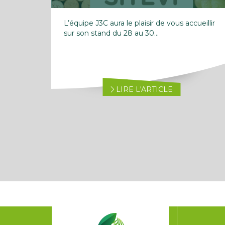
L’équipe J3C aura le plaisir de vous accueillir
sur son stand du 28 au 30...
LIRE L'ARTICLE